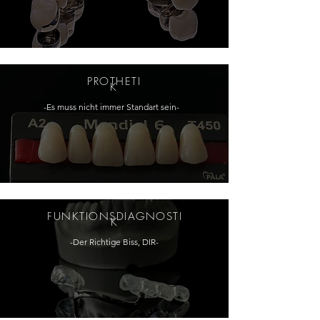
PROTHETI
K
-Es muss nicht immer Standart sein
-
FUNKTIONSDIAGNOSTI
K
-Der Richtige Biss, DIR
-