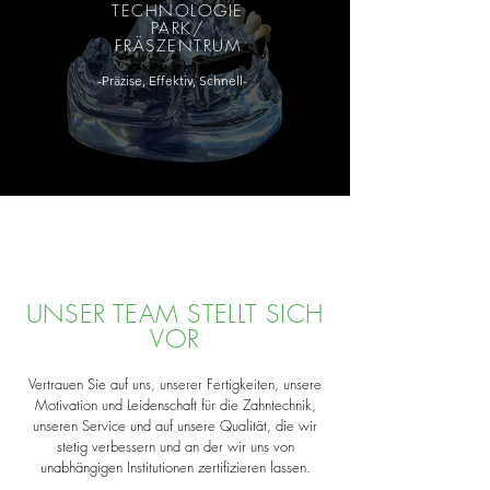
TECHNOLOGIE
PARK/
FRÄSZENTRUM
-Präzise, Effektiv, Schnell-
UNSER TEAM STELLT SICH
VOR
Vertrauen Sie auf uns, unserer Fertigkeiten, unsere
Motivation und Leidenschaft für die Zahntechnik,
unseren Service und auf unsere Qualität, die wir
stetig verbessern und an der wir uns von
unabhängigen Institutionen zertifizieren lassen.