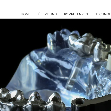
HOME
ÜBER BUND
KOMPETENZEN
TECHNOL