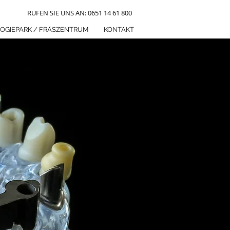
RUFEN SIE UNS AN: 0651 14 61 800
OGIEPARK / FRÄSZENTRUM
KONTAKT